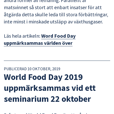
andra former av felnäring. Parallellt är
matsvinnet så stort att enbart insatser för att
åtgärda detta skulle leda till stora förbättringar,
inte minst i minskade utsläpp av växthusgaser.
Läs hela artikeln:
Word Food Day
uppmärksammas världen över
PUBLICERAD 10 OKTOBER, 2019
World Food Day 2019
uppmärksammas vid ett
seminarium 22 oktober