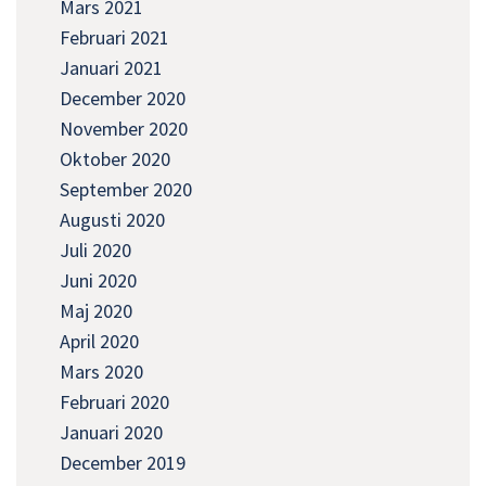
Mars 2021
Februari 2021
Januari 2021
December 2020
November 2020
Oktober 2020
September 2020
Augusti 2020
Juli 2020
Juni 2020
Maj 2020
April 2020
Mars 2020
Februari 2020
Januari 2020
December 2019