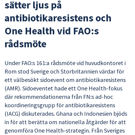
sätter ljus på
antibiotikaresistens och
One Health vid FAO:s
rådsmöte
Under FAO:s 161:a rådsmöte vid huvudkontoret i
Rom stod Sverige och Storbritannien värdar för
ett välbesökt sidoevent om antibiotikaresistens
(AMR). Sidoeventet hade ett One Health-fokus
där rekommendationerna från FN:s ad-hoc
koordineringsgrupp för antibiotikaresistens
(IACG) diskuterades. Ghana och Indonesien bjöds
in för att berätta om nationella åtgärder för att
genomföra One Health-strategin. Från Sveriges