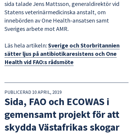
sida talade Jens Mattsson, generaldirektör vid
Statens veterinärmedicinska anstalt, om
innebörden av One Health-ansatsen samt
Sveriges arbete mot AMR.
Läs hela artikeln:
Sverige och Storbritannien
sätter ljus på antibiotikaresistens och One
Health vid FAO:s rådsmöte
PUBLICERAD 10 APRIL, 2019
Sida, FAO och ECOWAS i
gemensamt projekt för att
skydda Västafrikas skogar