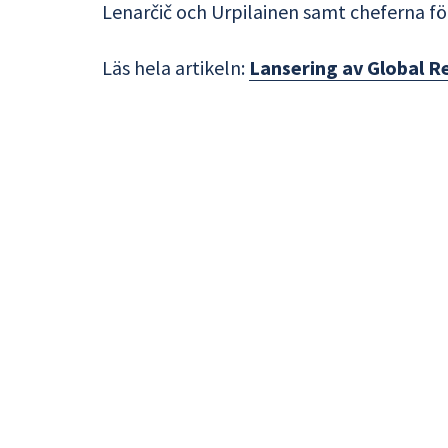
Lenarčič och Urpilainen samt cheferna f
Läs hela artikeln:
Lansering av Global R