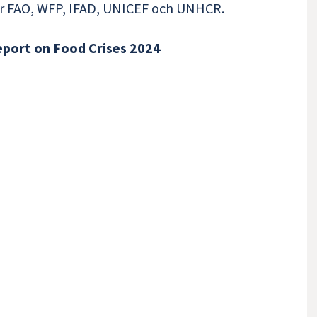
ör FAO, WFP, IFAD, UNICEF och UNHCR.
eport on Food Crises 2024