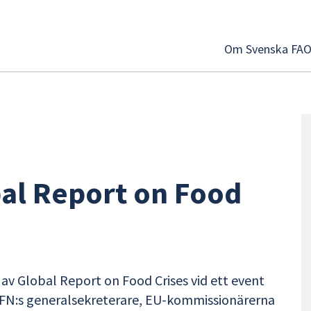
Om Svenska FA
bal Report on Food
 av Global Report on Food Crises vid ett event
 FN:s generalsekreterare, EU-kommissionärerna