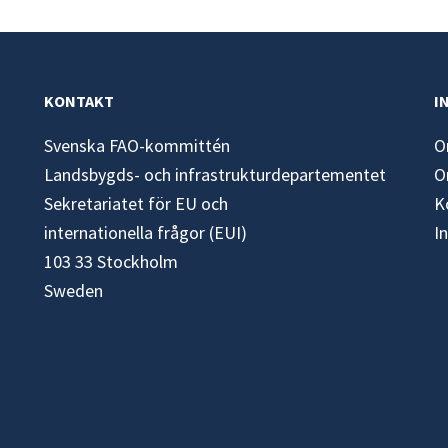
KONTAKT
I
Svenska FAO-kommittén
O
Landsbygds- och infrastrukturdepartementet
O
Sekretariatet för EU och
K
internationella frågor (EUI)
I
103 33 Stockholm
Sweden