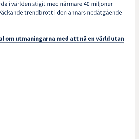
da i världen stigit med närmare 40 miljoner
roväckande trendbrott i den annars nedåtgående
nal om utmaningarna med att nå en värld utan