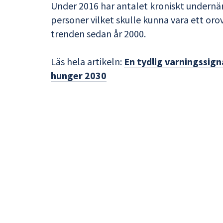
Under 2016 har antalet kroniskt undernär
personer vilket skulle kunna vara ett o
trenden sedan år 2000.
Läs hela artikeln:
En tydlig varningssig
hunger 2030