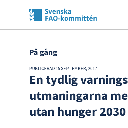
På gång
PUBLICERAD 15 SEPTEMBER, 2017
En tydlig varning
utmaningarna med
utan hunger 2030