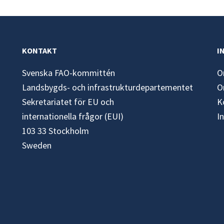
KONTAKT
I
Svenska FAO-kommittén
O
Landsbygds- och infrastrukturdepartementet
O
Sekretariatet för EU och
K
internationella frågor (EUI)
I
103 33 Stockholm
Sweden