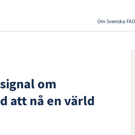
Om Svenska FA
ssignal om
 att nå en värld