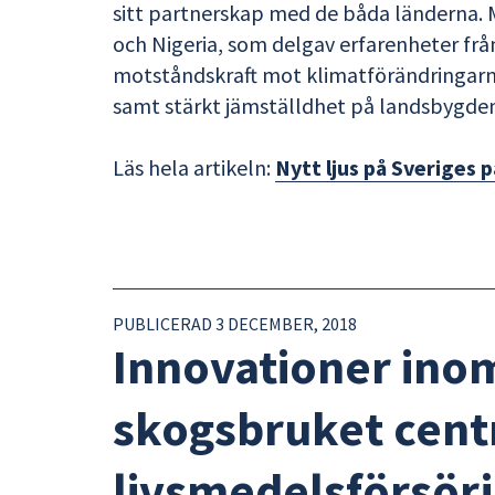
sitt partnerskap med de båda länderna. M
och Nigeria, som delgav erfarenheter 
motståndskraft mot klimatförändringarna
samt stärkt jämställdhet på landsbygde
Läs hela artikeln:
Nytt ljus på Sveriges
PUBLICERAD 3 DECEMBER, 2018
Innovationer inom
skogsbruket centr
livsmedelsförsör