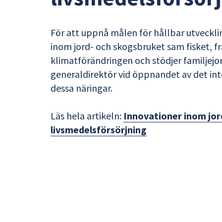
För att uppnå målen för hållbar utveckl
inom jord- och skogsbruket sam fisket, 
klimatförändringen och stödjer familjejo
generaldirektör vid öppnandet av det in
dessa näringar.
Läs hela artikeln:
Innovationer inom jor
livsmedelsförsörjning