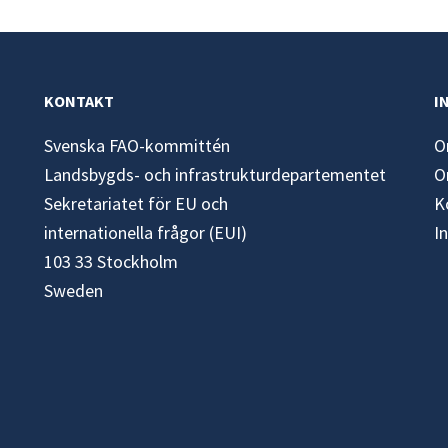
KONTAKT
I
Svenska FAO-kommittén
O
Landsbygds- och infrastrukturdepartementet
O
Sekretariatet för EU och
K
internationella frågor (EUI)
I
103 33 Stockholm
Sweden