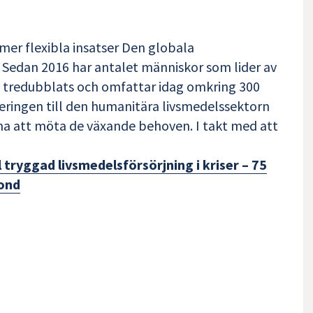
mer flexibla insatser Den globala
. Sedan 2016 har antalet människor som lider av
n tredubblats och omfattar idag omkring 300
ieringen till den humanitära livsmedelssektorn
rna att möta de växande behoven. I takt med att
l tryggad livsmedelsförsörjning i kriser – 75
fond