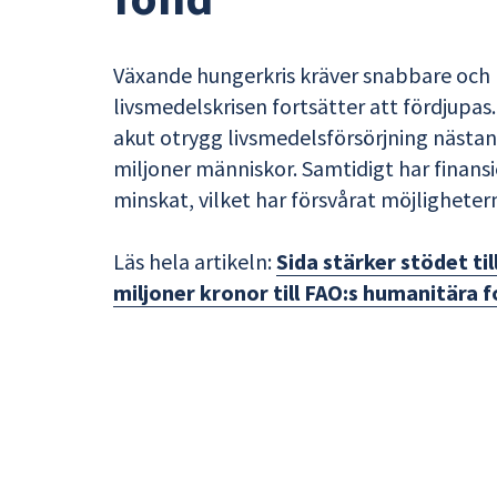
Växande hungerkris kräver snabbare och 
livsmedelskrisen fortsätter att fördjupas
akut otrygg livsmedelsförsörjning nästa
miljoner människor. Samtidigt har finans
minskat, vilket har försvårat möjlighete
Läs hela artikeln:
Sida stärker stödet til
miljoner kronor till FAO:s humanitära 