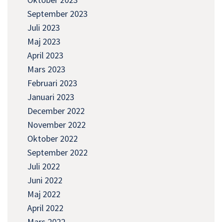
September 2023
Juli 2023
Maj 2023
April 2023
Mars 2023
Februari 2023
Januari 2023
December 2022
November 2022
Oktober 2022
September 2022
Juli 2022
Juni 2022
Maj 2022
April 2022
Mars 2022