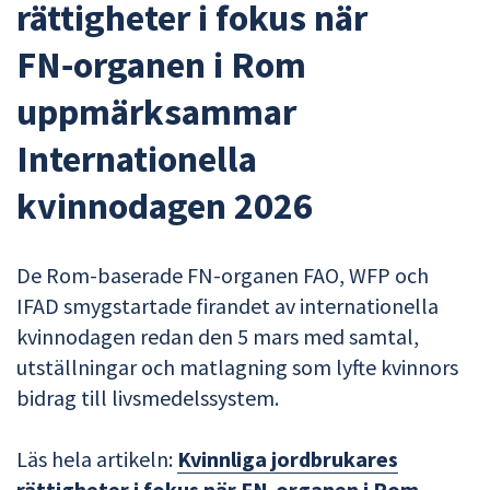
rättigheter i fokus när
FN‑organen i Rom
uppmärksammar
Internationella
kvinnodagen 2026
De Rom-baserade FN-organen FAO, WFP och
IFAD smygstartade firandet av internationella
kvinnodagen redan den 5 mars med samtal,
utställningar och matlagning som lyfte kvinnors
bidrag till livsmedelssystem.
Läs hela artikeln:
Kvinnliga jordbrukares
rättigheter i fokus när FN‑organen i Rom