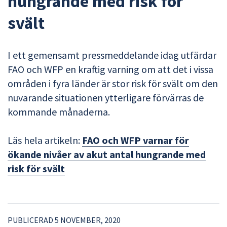
hungrande med risk för
svält
I ett gemensamt pressmeddelande idag utfärdar
FAO och WFP en kraftig varning om att det i vissa
områden i fyra länder är stor risk för svält om den
nuvarande situationen ytterligare förvärras de
kommande månaderna.
Läs hela artikeln:
FAO och WFP varnar för
ökande nivåer av akut antal hungrande med
risk för svält
PUBLICERAD 5 NOVEMBER, 2020