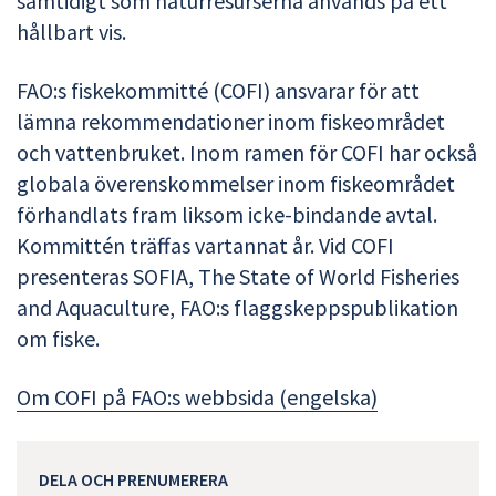
samtidigt som naturresurserna används på ett
hållbart vis.
FAO:s fiskekommitté (COFI) ansvarar för att
lämna rekommendationer inom fiskeområdet
och vattenbruket. Inom ramen för COFI har också
globala överenskommelser inom fiskeområdet
förhandlats fram liksom icke-bindande avtal.
Kommittén träffas vartannat år. Vid COFI
presenteras SOFIA, The State of World Fisheries
and Aquaculture, FAO:s flaggskeppspublikation
om fiske.
Om COFI på FAO:s webbsida (engelska)
DELA OCH PRENUMERERA