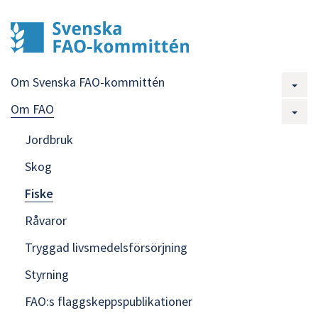
Om Svenska FAO-kommittén
Om FAO
Jordbruk
Skog
Fiske
Råvaror
Tryggad livsmedelsförsörjning
Styrning
FAO:s flaggskeppspublikationer