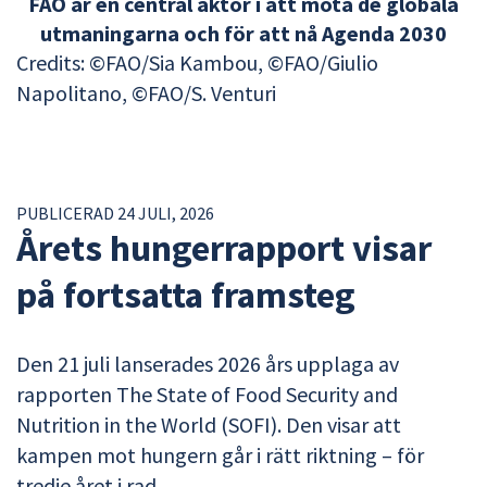
FAO är en central aktör i att möta de globala
utmaningarna och för att nå Agenda 2030
Credits: ©FAO/Sia Kambou, ©FAO/Giulio
Napolitano, ©FAO/S. Venturi
PUBLICERAD 24 JULI, 2026
Årets hungerrapport visar
på fortsatta framsteg
Den 21 juli lanserades 2026 års upplaga av
rapporten The State of Food Security and
Nutrition in the World (SOFI). Den visar att
kampen mot hungern går i rätt riktning – för
tredje året i rad.