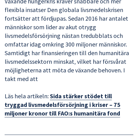
Växande hungerkris kräver snabbare och mer
flexibla insatser Den globala livsmedelskrisen
fortsätter att fördjupas. Sedan 2016 har antalet
människor som lider av akut otrygg
livsmedelsförsörjning nästan tredubblats och
omfattar idag omkring 300 miljoner människor.
Samtidigt har finansieringen till den humanitära
livsmedelssektorn minskat, vilket har försvårat
möjligheterna att möta de växande behoven. I
takt med att
Läs hela artikeln:
Sida stärker stödet till
tryggad livsmedelsförsörjning i kriser – 75
miljoner kronor till FAO:s humanitära fond