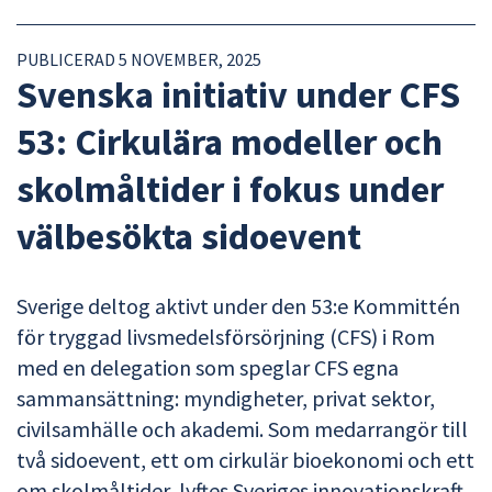
PUBLICERAD 5 NOVEMBER, 2025
Svenska initiativ under CFS
53: Cirkulära modeller och
skolmåltider i fokus under
välbesökta sidoevent
Sverige deltog aktivt under den 53:e Kommittén
för tryggad livsmedelsförsörjning (CFS) i Rom
med en delegation som speglar CFS egna
sammansättning: myndigheter, privat sektor,
civilsamhälle och akademi. Som medarrangör till
två sidoevent, ett om cirkulär bioekonomi och ett
om skolmåltider, lyftes Sveriges innovationskraft