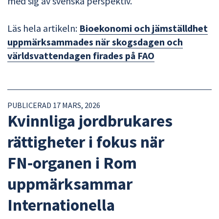
med sig av svenska perspektiv.
Läs hela artikeln:
Bioekonomi och jämställdhet
uppmärksammades när skogsdagen och
världsvattendagen firades på FAO
PUBLICERAD 17 MARS, 2026
Kvinnliga jordbrukares
rättigheter i fokus när
FN‑organen i Rom
uppmärksammar
Internationella