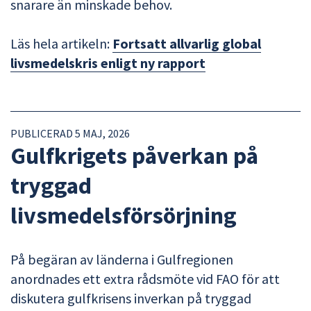
snarare än minskade behov.
Läs hela artikeln:
Fortsatt allvarlig global
livsmedelskris enligt ny rapport
PUBLICERAD 5 MAJ, 2026
Gulfkrigets påverkan på
tryggad
livsmedelsförsörjning
På begäran av länderna i Gulfregionen
anordnades ett extra rådsmöte vid FAO för att
diskutera gulfkrisens inverkan på tryggad