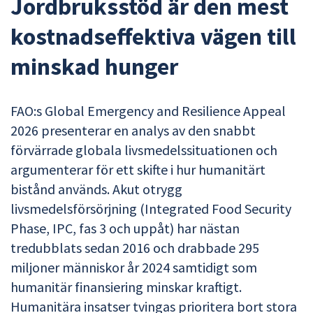
Jordbruksstöd är den mest
kostnadseffektiva vägen till
minskad hunger
FAO:s Global Emergency and Resilience Appeal
2026 presenterar en analys av den snabbt
förvärrade globala livsmedelssituationen och
argumenterar för ett skifte i hur humanitärt
bistånd används. Akut otrygg
livsmedelsförsörjning (Integrated Food Security
Phase, IPC, fas 3 och uppåt) har nästan
tredubblats sedan 2016 och drabbade 295
miljoner människor år 2024 samtidigt som
humanitär finansiering minskar kraftigt.
Humanitära insatser tvingas prioritera bort stora