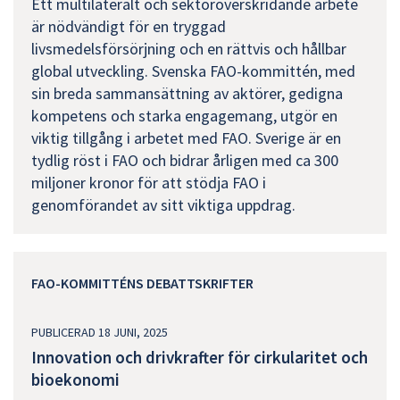
Ett multilateralt och sektoröverskridande arbete
är nödvändigt för en tryggad
livsmedelsförsörjning och en rättvis och hållbar
global utveckling. Svenska FAO-kommittén, med
sin breda sammansättning av aktörer, gedigna
kompetens och starka engagemang, utgör en
viktig tillgång i arbetet med FAO. Sverige är en
tydlig röst i FAO och bidrar årligen med ca 300
miljoner kronor för att stödja FAO i
genomförandet av sitt viktiga uppdrag.
FAO-KOMMITTÉNS DEBATTSKRIFTER
PUBLICERAD 18 JUNI, 2025
Innovation och drivkrafter för cirkularitet och
bioekonomi