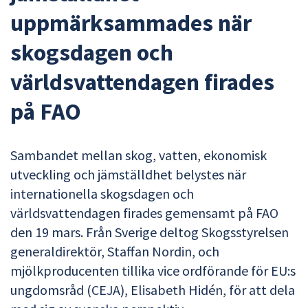
uppmärksammades när
skogsdagen och
världsvattendagen firades
på FAO
Sambandet mellan skog, vatten, ekonomisk
utveckling och jämställdhet belystes när
internationella skogsdagen och
världsvattendagen firades gemensamt på FAO
den 19 mars. Från Sverige deltog Skogsstyrelsen
generaldirektör, Staffan Nordin, och
mjölkproducenten tillika vice ordförande för EU:s
ungdomsråd (CEJA), Elisabeth Hidén, för att dela