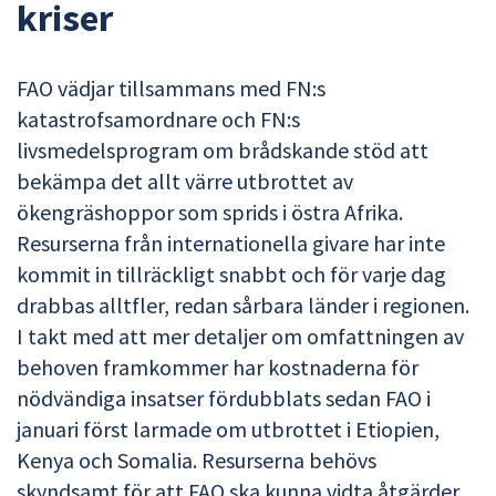
kriser
FAO vädjar tillsammans med FN:s
katastrofsamordnare och FN:s
livsmedelsprogram om brådskande stöd att
bekämpa det allt värre utbrottet av
ökengräshoppor som sprids i östra Afrika.
Resurserna från internationella givare har inte
kommit in tillräckligt snabbt och för varje dag
drabbas alltfler, redan sårbara länder i regionen.
I takt med att mer detaljer om omfattningen av
behoven framkommer har kostnaderna för
nödvändiga insatser fördubblats sedan FAO i
januari först larmade om utbrottet i Etiopien,
Kenya och Somalia. Resurserna behövs
skyndsamt för att FAO ska kunna vidta åtgärder