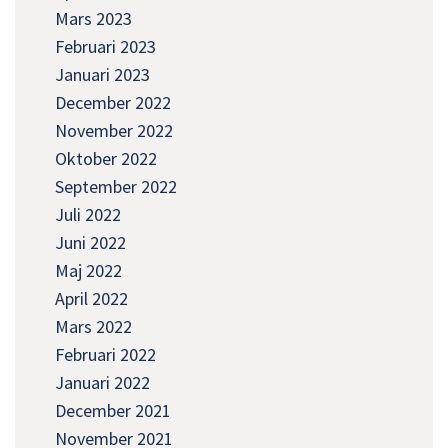
Mars 2023
Februari 2023
Januari 2023
December 2022
November 2022
Oktober 2022
September 2022
Juli 2022
Juni 2022
Maj 2022
April 2022
Mars 2022
Februari 2022
Januari 2022
December 2021
November 2021