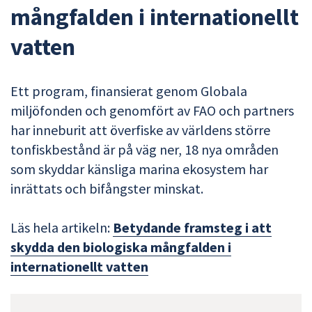
mångfalden i internationellt
vatten
Ett program, finansierat genom Globala
miljöfonden och genomfört av FAO och partners
har inneburit att överfiske av världens större
tonfiskbestånd är på väg ner, 18 nya områden
som skyddar känsliga marina ekosystem har
inrättats och bifångster minskat.
Läs hela artikeln:
Betydande framsteg i att
skydda den biologiska mångfalden i
internationellt vatten