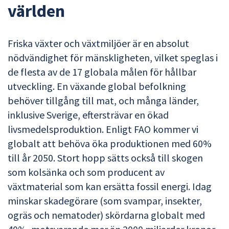
världen
Friska växter och växtmiljöer är en absolut
nödvändighet för mänskligheten, vilket speglas i
de flesta av de 17 globala målen för hållbar
utveckling. En växande global befolkning
behöver tillgång till mat, och många länder,
inklusive Sverige, eftersträvar en ökad
livsmedelsproduktion. Enligt FAO kommer vi
globalt att behöva öka produktionen med 60%
till år 2050. Stort hopp sätts också till skogen
som kolsänka och som producent av
växtmaterial som kan ersätta fossil energi. Idag
minskar skadegörare (som svampar, insekter,
ogräs och nematoder) skördarna globalt med