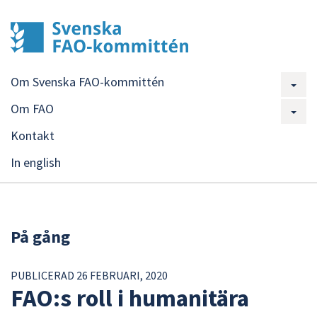
Om Svenska FAO-kommittén
Om FAO
Kontakt
In english
På gång
PUBLICERAD 26 FEBRUARI, 2020
FAO:s roll i humanitära