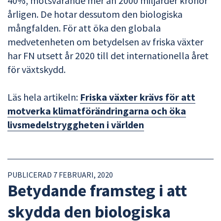
40%, motsvarande mer än 2000 miljarder kronor
årligen. De hotar dessutom den biologiska
mångfalden. För att öka den globala
medvetenheten om betydelsen av friska växter
har FN utsett år 2020 till det internationella året
för växtskydd.
Läs hela artikeln:
Friska växter krävs för att
motverka klimatförändringarna och öka
livsmedelstryggheten i världen
PUBLICERAD 7 FEBRUARI, 2020
Betydande framsteg i att
skydda den biologiska