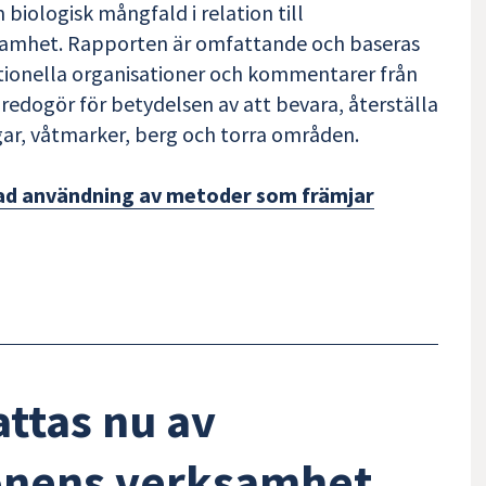
biologisk mångfald i relation till
ksamhet. Rapporten är omfattande och baseras
ationella organisationer och kommentarer från
redogör för betydelsen av att bevara, återställa
ar, våtmarker, berg och torra områden.
ökad användning av metoder som främjar
attas nu av
nens verksamhet