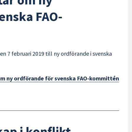
venska FAO-
n 7 februari 2019 till ny ordförande i svenska
om ny ordförande för svenska FAO-kommittén
p i konflikt