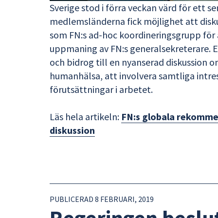
Sverige stod i förra veckan värd för ett
medlemsländerna fick möjlighet att disk
som FN:s ad-hoc koordineringsgrupp för a
uppmaning av FN:s generalsekreterare. Et
och bidrog till en nyanserad diskussion o
humanhälsa, att involvera samtliga intr
förutsättningar i arbetet.
Läs hela artikeln:
FN:s globala rekommen
diskussion
PUBLICERAD 8 FEBRUARI, 2019
Regeringen beslu