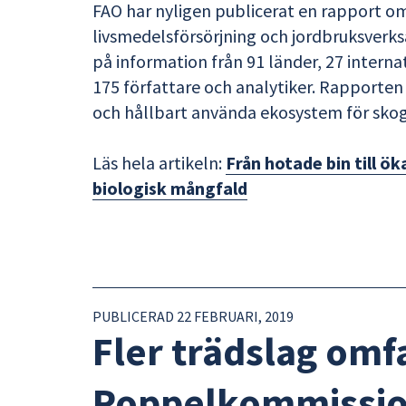
FAO har nyligen publicerat en rapport om 
livsmedelsförsörjning och jordbruksver
på information från 91 länder, 27 intern
175 författare och analytiker. Rapporten 
och hållbart använda ekosystem för skog
Läs hela artikeln:
Från hotade bin till 
biologisk mångfald
PUBLICERAD 22 FEBRUARI, 2019
Fler trädslag omf
Poppelkommissio