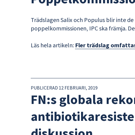
Trädslagen Salix och Populus blir inte d
poppelkommissionen, IPC ska främja. Det 
Läs hela artikeln:
Fler trädslag omfatt
PUBLICERAD 12 FEBRUARI, 2019
FN:s globala re
antibiotikaresist
diskussion