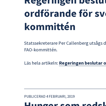
ordförande för s
kommittén
Statssekreterare Per Callenberg utsågs de
FAO-kommittén.
Läs hela artikeln:
Regeringen beslutar 
PUBLICERAD 4 FEBRUARI, 2019
Hunger som redska