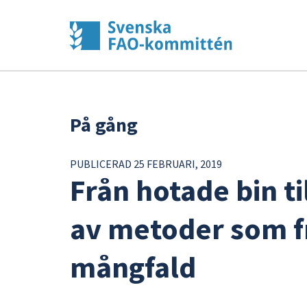
På gång
PUBLICERAD 25 FEBRUARI, 2019
Från hotade bin t
av metoder som f
mångfald