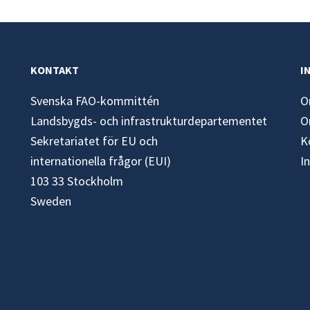
KONTAKT
I
Svenska FAO-kommittén
O
Landsbygds- och infrastrukturdepartementet
O
Sekretariatet för EU och
K
internationella frågor (EUI)
I
103 33 Stockholm
Sweden