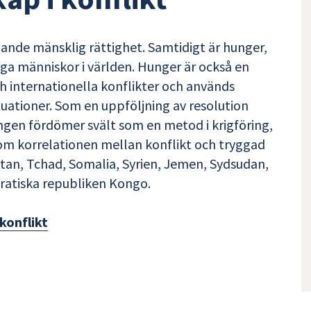
gande mänsklig rättighet. Samtidigt är hunger,
nga människor i världen. Hunger är också en
ch internationella konflikter och används
tuationer. Som en uppföljning av resolution
ången fördömer svält som en metod i krigföring,
om korrelationen mellan konflikt och tryggad
stan, Tchad, Somalia, Syrien, Jemen, Sydsudan,
ratiska republiken Kongo.
konflikt