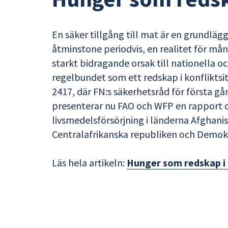
En säker tillgång till mat är en grundläg
åtminstone periodvis, en realitet för må
starkt bidragande orsak till nationella o
regelbundet som ett redskap i konfliktsi
2417, där FN:s säkerhetsråd för första g
presenterar nu FAO och WFP en rapport 
livsmedelsförsörjning i länderna Afghani
Centralafrikanska republiken och Demok
Läs hela artikeln:
Hunger som redskap i 