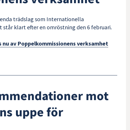
e enda trädslag som Internationella
står klart efter en omröstning den 6 februari.
as nu av Poppelkommissionens verksamhet
kommendationer mot
ens uppe för