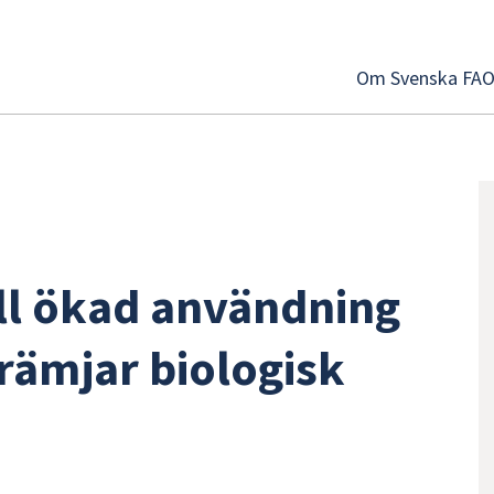
Om Svenska FA
ill ökad användning
rämjar biologisk