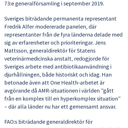
73:e generalförsamling i september 2019.
Sveriges biträdande permanenta representant
Fredrik Alfer modererade panelen, där
representanter från de fyra länderna delade med
sig av erfarenheter och prioriteringar. Jens
Mattsson, generaldirektör för Statens
veterinärmedicinska anstalt, redogjorde för
Sveriges arbete med antibiotikaanvändning i
djurhållningen, både historiskt och idag. Han
betonade även att One Health-arbetet är
avgörande då AMR-situationen i världen ”gått
från en komplex till en hyperkomplex situation”
– där alla länder nu har ett gemensamt ansvar.
FAO:s biträdande generaldirektör för