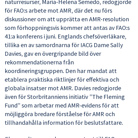
naturresurser, Maria-Helena Semedo, redogjorde
för FAO:s arbete mot AMR, där det nu förs
diskussioner om att upprätta en AMR-resolution
som förhoppningsvis kommer att antas av FAO:s
41:a konferens i juni. Englands chefsöverläkare,
tillika en av samordnarna för IACG Dame Sally
Davies, gav en övergripande bild över
rekommendationerna från
koordineringsgruppen. Den har mandat att
etablera praktiska riktlinjer för effektiva och
globala insatser mot AMR. Davies redogjorde
även för Storbritanniens initiativ ”The Fleming
Fund” som arbetar med AMR-evidens för att
möjliggöra bredare förståelse för AMR och
tillhandahålla information för beslutsfattare.