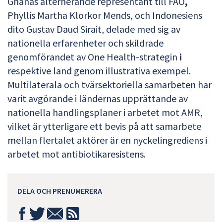
Ghanas alternerande representant till FAO
,
Phyllis Martha Klorkor Mends, och Indonesiens
dito Gustav Daud Sirait, delade med sig av
nationella erfarenheter och skildrade
genomförandet av One Health-strategin
i
respektive land genom illustrativa exempel.
Multilaterala och tvärsektoriella samarbeten har
varit avgörande i ländernas upprättande av
nationella handlingsplaner i arbetet mot AMR,
vilket är ytterligare ett bevis på att samarbete
mellan flertalet aktörer är en nyckelingrediens i
arbetet mot antibiotikaresistens.
DELA OCH PRENUMERERA