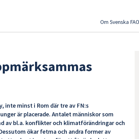
Om Svenska FA
uppmärksammas
inte minst i Rom där tre av FN:s
hunger är placerade. Antalet människor som
d av bl.a. konflikter och klimatförändringar och
. Dessutom ökar fetma och andra former av