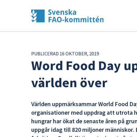
PUBLICERAD 16 OKTOBER, 2019
Word Food Day 
världen över
Världen uppmärksammar World Food Day, 
organisationer med uppdrag att utrota 
hungrar har ökat de senaste åren på grun
uppgår idag till 820 miljoner människor