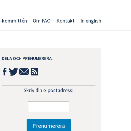
O-kommittén
Om FAO
Kontakt
In english
DELA OCH PRENUMERERA
Skriv din e-postadress: