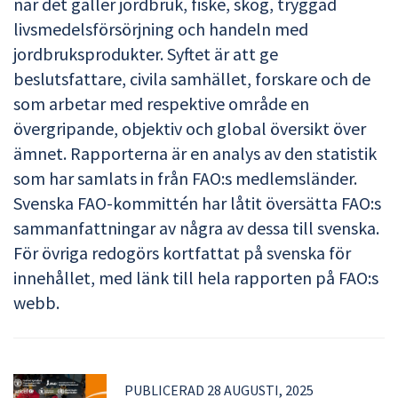
när det gäller jordbruk, fiske, skog, tryggad
livsmedelsförsörjning och handeln med
jordbruksprodukter. Syftet är att ge
beslutsfattare, civila samhället, forskare och de
som arbetar med respektive område en
övergripande, objektiv och global översikt över
ämnet. Rapporterna är en analys av den statistik
som har samlats in från FAO:s medlemsländer.
Svenska FAO-kommittén har låtit översätta FAO:s
sammanfattningar av några av dessa till svenska.
För övriga redogörs kortfattat på svenska för
innehållet, med länk till hela rapporten på FAO:s
webb.
PUBLICERAD 28 AUGUSTI, 2025