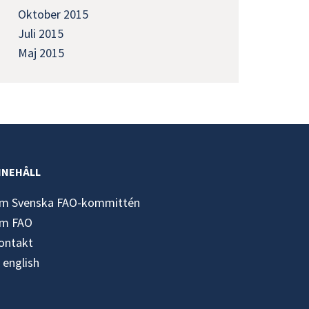
Oktober 2015
Juli 2015
Maj 2015
NNEHÅLL
m Svenska FAO-kommittén
m FAO
ontakt
n english