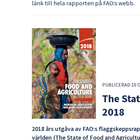
länk till hela rapporten på FAO:s webb.
PUBLICERAD 10 
The Stat
2018
2018 års utgåva av FAO:s flaggskeppsrapp
världen (The State of Food and Agricultu