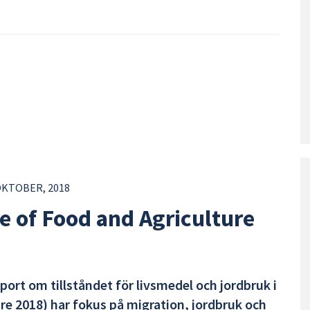
OKTOBER, 2018
e of Food and Agriculture
ort om tillståndet för livsmedel och jordbruk i
re 2018) har fokus på migration, jordbruk och