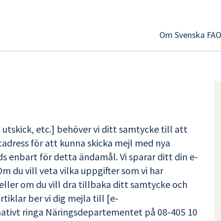
Om Svenska FA
tskick, etc.] behöver vi ditt samtycke till att
adress för att kunna skicka mejl med nya
ds enbart för detta ändamål. Vi sparar ditt din e-
 du vill veta vilka uppgifter som vi har
eller om du vill dra tillbaka ditt samtycke och
tiklar ber vi dig mejla till [e-
nativt ringa Näringsdepartementet på 08-405 10