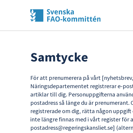
Samtycke
För att prenumerera på vårt [nyhetsbrev, u
Näringsdepartementet registrerar e-post
artiklar till dig. Personuppgifterna använ
postadress så länge du är prenumerant. Om
registrerade om dig, rätta någon uppgift 
inte längre finnas med i vårt register för ar
postadress@regeringskansliet.se] (alter