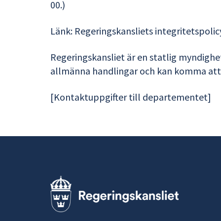
00.)
Länk: Regeringskansliets integritetspolic
Regeringskansliet är en statlig myndighet
allmänna handlingar och kan komma att l
[Kontaktuppgifter till departementet]