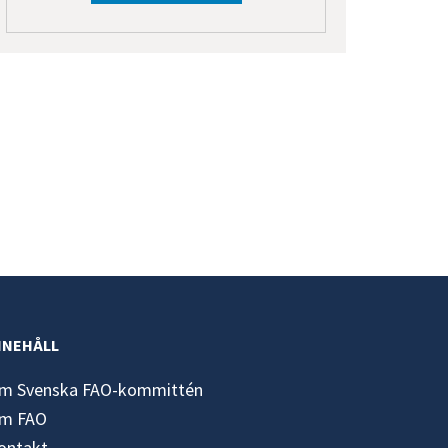
NNEHÅLL
m Svenska FAO-kommittén
m FAO
ontakt