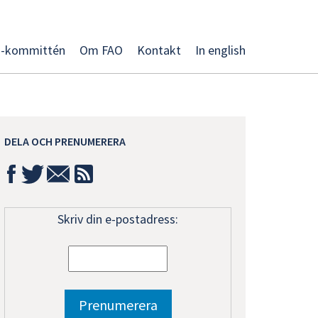
O-kommittén
Om FAO
Kontakt
In english
DELA OCH PRENUMERERA
Skriv din e-postadress: