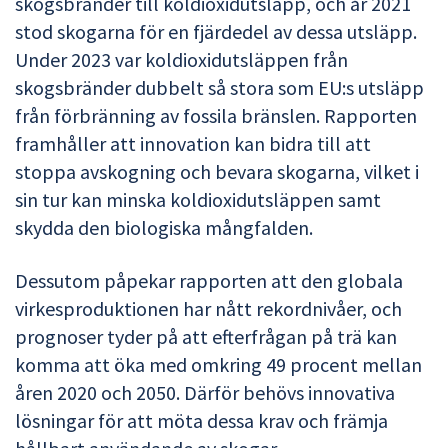
skogsbränder till koldioxidutsläpp, och år 2021
stod skogarna för en fjärdedel av dessa utsläpp.
Under 2023 var koldioxidutsläppen från
skogsbränder dubbelt så stora som EU:s utsläpp
från förbränning av fossila bränslen. Rapporten
framhåller att innovation kan bidra till att
stoppa avskogning och bevara skogarna, vilket i
sin tur kan minska koldioxidutsläppen samt
skydda den biologiska mångfalden.
Dessutom påpekar rapporten att den globala
virkesproduktionen har nått rekordnivåer, och
prognoser tyder på att efterfrågan på trä kan
komma att öka med omkring 49 procent mellan
åren 2020 och 2050. Därför behövs innovativa
lösningar för att möta dessa krav och främja