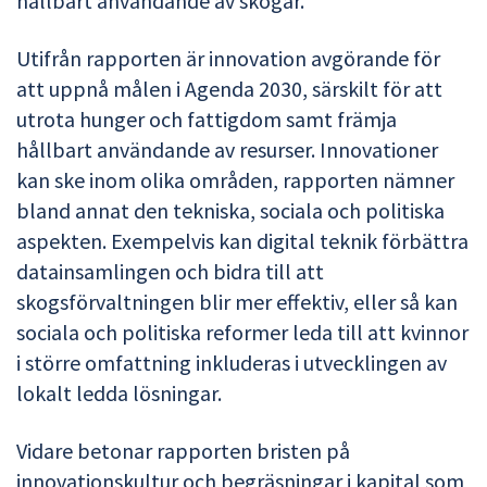
hållbart användande av skogar.
Utifrån rapporten är innovation avgörande för
att uppnå målen i Agenda 2030, särskilt för att
utrota hunger och fattigdom samt främja
hållbart användande av resurser. Innovationer
kan ske inom olika områden, rapporten nämner
bland annat den tekniska, sociala och politiska
aspekten. Exempelvis kan digital teknik förbättra
datainsamlingen och bidra till att
skogsförvaltningen blir mer effektiv, eller så kan
sociala och politiska reformer leda till att kvinnor
i större omfattning inkluderas i utvecklingen av
lokalt ledda lösningar.
Vidare betonar rapporten bristen på
innovationskultur och begräsningar i kapital som