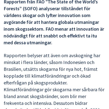
Rapporten från FAO ”The State of the World’s
Forests” (SOFO) analyserar tillståndet för
världens skogar och lyfter innovation som
avgörande för att hantera globala utmaningar
inom skogssektorn. FAO menar att innovation är
nödvändigt för att snabbt och effektivt ta itu
med dessa utmaningar.
Rapporten belyser att även om avskogning har
minskat i flera länder, såsom Indonesien och
Brasilien, utsätts skogarna för nya hot, främst
kopplade till klimatförändringar och ökad
efterfrågan på skogsprodukter.
Klimatförändringar gör skogarna mer sårbara för
bland annat skogsbränder, som blir mer
frekventa och intensiva. Dessutom bidrar