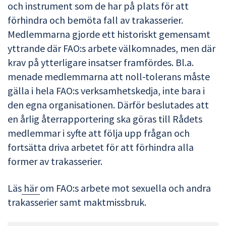
och instrument som de har på plats för att
förhindra och bemöta fall av trakasserier.
Medlemmarna gjorde ett historiskt gemensamt
yttrande där FAO:s arbete välkomnades, men där
krav på ytterligare insatser framfördes. Bl.a.
menade medlemmarna att noll-tolerans måste
gälla i hela FAO:s verksamhetskedja, inte bara i
den egna organisationen. Därför beslutades att
en årlig återrapportering ska göras till Rådets
medlemmar i syfte att följa upp frågan och
fortsätta driva arbetet för att förhindra alla
former av trakasserier.
Läs
här
om FAO:s arbete mot sexuella och andra
trakasserier samt maktmissbruk.