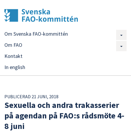
Om Svenska FAO-kommittén
Om FAO
Kontakt
In english
PUBLICERAD 21 JUNI, 2018
Sexuella och andra trakasserier
på agendan på FAO:s rådsmöte 4-
8 juni