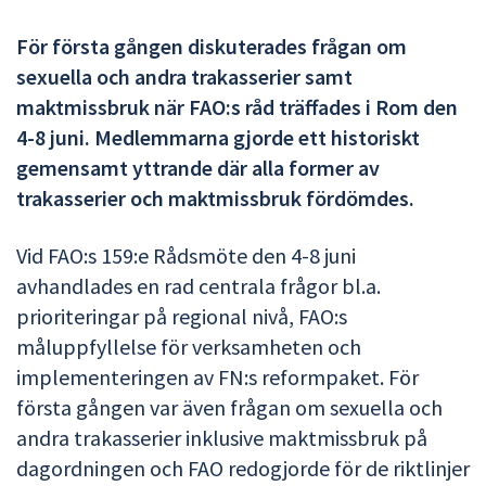
För första gången diskuterades frågan om
sexuella och andra trakasserier samt
maktmissbruk när FAO:s råd träffades i Rom den
4-8 juni. Medlemmarna gjorde ett historiskt
gemensamt yttrande där alla former av
trakasserier och maktmissbruk fördömdes.
Vid FAO:s 159:e Rådsmöte den 4-8 juni
avhandlades en rad centrala frågor bl.a.
prioriteringar på regional nivå, FAO:s
måluppfyllelse för verksamheten och
implementeringen av FN:s reformpaket. För
första gången var även frågan om sexuella och
andra trakasserier inklusive maktmissbruk på
dagordningen och FAO redogjorde för de riktlinjer