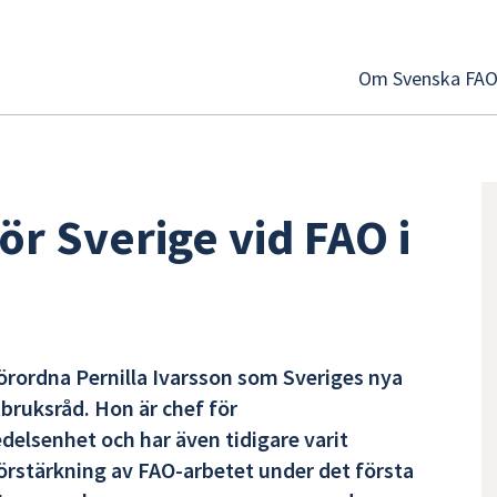
Om Svenska FA
ör Sverige vid FAO i
örordna Pernilla Ivarsson som Sveriges nya
bruksråd. Hon är chef för
elsenhet och har även tidigare varit
rstärkning av FAO-arbetet under det första