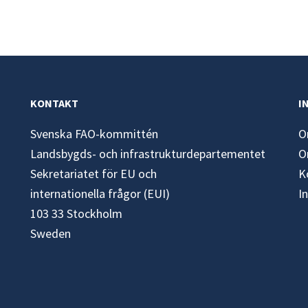
KONTAKT
I
Svenska FAO-kommittén
O
Landsbygds- och infrastrukturdepartementet
O
Sekretariatet för EU och
K
internationella frågor (EUI)
I
103 33 Stockholm
Sweden