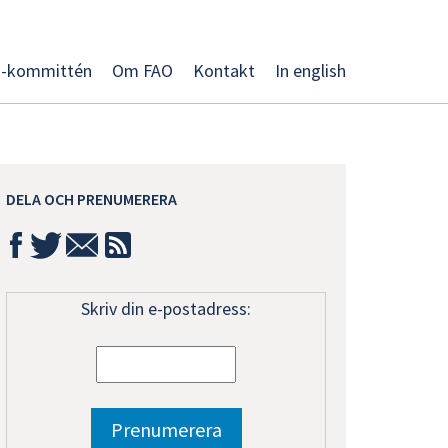
O-kommittén
Om FAO
Kontakt
In english
DELA OCH PRENUMERERA
Skriv din e-postadress: