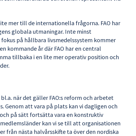
te mer till de internationella frågorna. FAO har
dagens globala utmaningar. Inte minst
 fokus på hållbara livsmedelssystem kommer
gen kommande år där FAO har en central
omma tillbaka i en lite mer operativ position och
der.
, bl.a. när det gäller FAO:s reform och arbetet
. Genom att vara på plats kan vi dagligen och
ch på sätt fortsätta vara en konstruktiv
medlemsländer kan vi se till att organisationen
r från nästa halvårsskifte ta över den nordiska