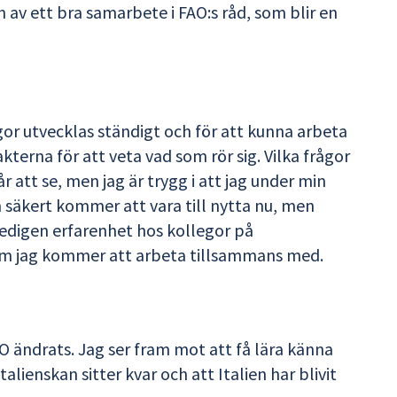
n av ett bra samarbete i FAO:s råd, som blir en
gor utvecklas ständigt och för att kunna arbeta
terna för att veta vad som rör sig. Vilka frågor
att se, men jag är trygg i att jag under min
m säkert kommer att vara till nytta nu, men
gedigen erfarenhet hos kollegor på
m jag kommer att arbeta tillsammans med.
FAO ändrats. Jag ser fram mot att få lära känna
alienskan sitter kvar och att Italien har blivit