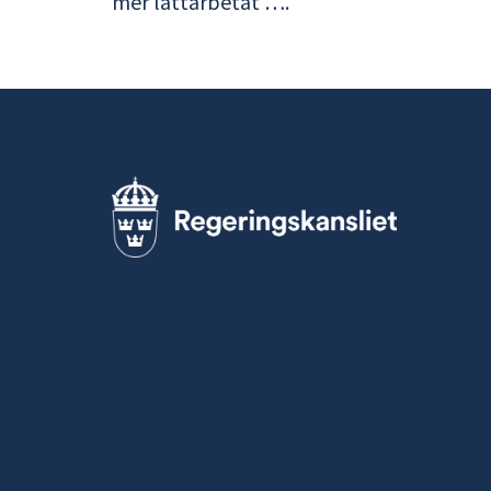
mer lättarbetat ….