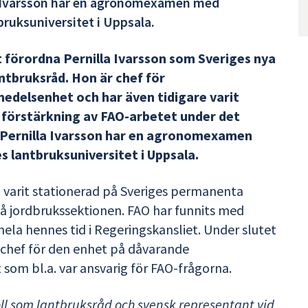
la Ivarsson har en agronomexamen med
bruksuniversitet i Uppsala.
t förordna Pernilla Ivarsson som Sveriges nya
ntbruksråd. Hon är chef för
edelsenhet och har även tidigare varit
förstärkning av FAO-arbetet under det
. Pernilla Ivarsson har en agronomexamen
s lantbruksuniversitet i Uppsala.
n varit stationerad på Sveriges permanenta
på jordbrukssektionen. FAO har funnits med
hela hennes tid i Regeringskansliet. Under slutet
a chef för den enhet på dåvarande
om bl.a. var ansvarig för FAO-frågorna.
oll som lantbruksråd och svensk representant vid