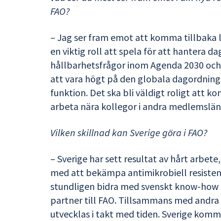
FAO?
– Jag ser fram emot att komma tillbaka li
en viktig roll att spela för att hantera 
hållbarhetsfrågor inom Agenda 2030 och
att vara högt på den globala dagordnin
funktion. Det ska bli väldigt roligt att k
arbeta nära kollegor i andra medlemslän
Vilken skillnad kan Sverige göra i FAO?
– Sverige har sett resultat av hårt arbete
med att bekämpa antimikrobiell resistens
stundligen bidra med svenskt know-how o
partner till FAO. Tillsammans med andra 
utvecklas i takt med tiden. Sverige komme