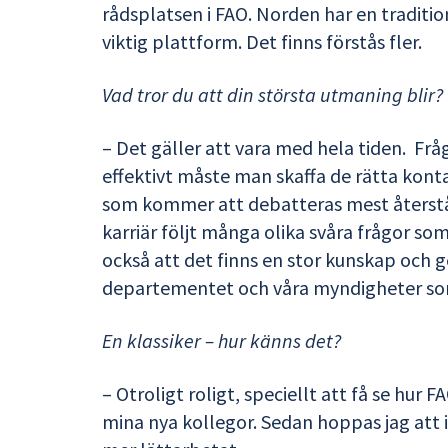
rådsplatsen i FAO. Norden har en traditio
viktig plattform. Det finns förstås fler.
Vad tror du att din största utmaning blir?
– Det gäller att vara med hela tiden. Frå
effektivt måste man skaffa de rätta kontak
som kommer att debatteras mest återstår 
karriär följt många olika svåra frågor so
också att det finns en stor kunskap och 
departementet och våra myndigheter so
En klassiker – hur känns det?
– Otroligt roligt, speciellt att få se hur 
mina nya kollegor. Sedan hoppas jag att it