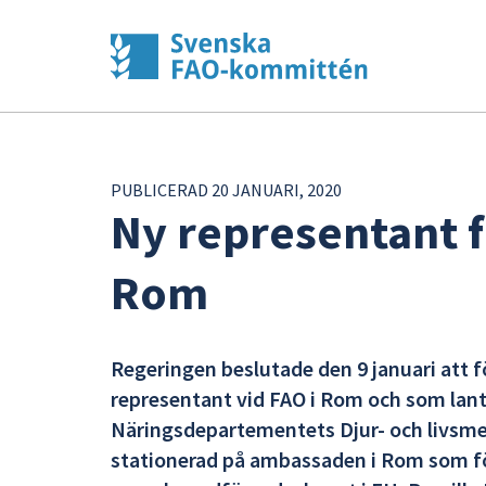
PUBLICERAD 20 JANUARI, 2020
Ny representant f
Rom
Regeringen beslutade den 9 januari att f
representant vid FAO i Rom och som lant
Näringsdepartementets Djur- och livsmed
stationerad på ambassaden i Rom som fö