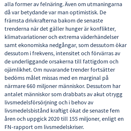
alla former av felnäring. Även om utmaningarna
då var betydande var man optimistisk. De
främsta drivkrafterna bakom de senaste
trenderna när det gäller hunger är konflikter,
klimatvariationer och extrema väderhändelser
samt ekonomiska nedgångar, som dessutom ökar
dessutom i frekvens, intensitet och förvärras av
de underliggande orsakerna till fattigdom och
ojämlikhet. Om nuvarande trender fortsätter
bedöms målet missas med en marginal på
närmare 660 miljoner människor. Dessutom har
antalet människor som drabbats av akut otrygg
livsmedelsförsörjning och i behov av
livsmedelsbistånd kraftigt ökat de senaste fem
åren och uppgick 2020 till 155 miljoner, enligt en
FN-rapport om livsmedelskriser.