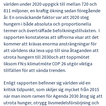
världen under 2020 uppgick till mellan 720 och
811 miljoner, en kraftig ökning sedan föregående
år. En oroväckande faktor var att 2020 steg
hungern i både absoluta och proportionella
termer och överträffade befolkningstillväxten. I
rapporten konstateras att siffrorna visar att det
kommer att krävas enorma ansträngningar för
att världens ska leva upp till sina åtaganden att
utrota hungern till 2030och att toppmötet
liksom FN:s klimatmöte COP 26 utgör viktiga
tillfällen för att vända trenden.
Enligt rapporten befinner sig världen vid en
kritisk tidpunkt, som skiljer sig mycket från 2015
när man inom ramen för Agenda 2030 åtog sig att
utrota hunger, otrygg livsmedelsförsörjning och