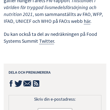
gäller hunger i årets FN-rapport
Tillståndet i
världen för tryggad livsmedelsförsörjning och
nutrition 2021
, som sammanställts av FAO, WFP,
IFAD, UNICEF och WHO på FAO:s webb
här
.
Du kan också ta del av nedräkningen på Food
Systems Summit
Twitter
.
DELA OCH PRENUMERERA
Skriv din e-postadress: