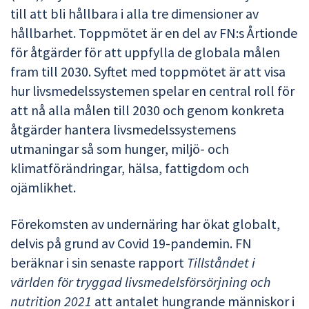
till att bli hållbara i alla tre dimensioner av
hållbarhet. Toppmötet är en del av FN:s Årtionde
för åtgärder för att uppfylla de globala målen
fram till 2030. Syftet med toppmötet är att visa
hur livsmedelssystemen spelar en central roll för
att nå alla målen till 2030 och genom konkreta
åtgärder hantera livsmedelssystemens
utmaningar så som hunger, miljö- och
klimatförändringar, hälsa, fattigdom och
ojämlikhet.
Förekomsten av undernäring har ökat globalt,
delvis på grund av Covid 19-pandemin. FN
beräknar i sin senaste rapport
Tillståndet i
världen för tryggad livsmedelsförsörjning och
nutrition 2021
att antalet hungrande människor i