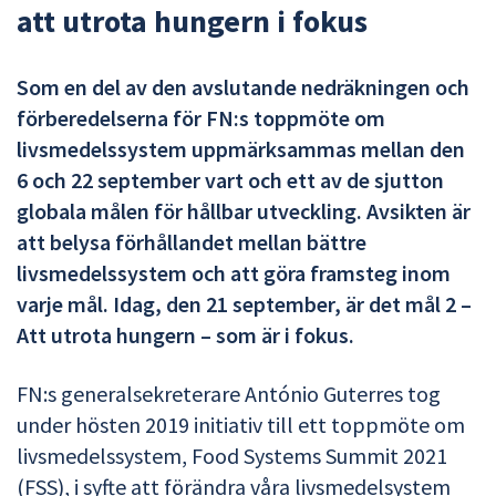
att utrota hungern i fokus
Som en del av den avslutande nedräkningen och
förberedelserna för FN:s toppmöte om
livsmedelssystem uppmärksammas mellan den
6 och 22 september vart och ett av de sjutton
globala målen för hållbar utveckling. Avsikten är
att belysa förhållandet mellan bättre
livsmedelssystem och att göra framsteg inom
varje mål. Idag, den 21 september, är det mål 2 –
Att utrota hungern – som är i fokus.
FN:s generalsekreterare António Guterres tog
under hösten 2019 initiativ till ett toppmöte om
livsmedelssystem, Food Systems Summit 2021
(FSS), i syfte att förändra våra livsmedelsystem