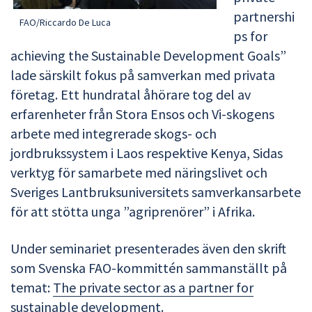
partnershi
FAO/Riccardo De Luca
ps for
achieving the Sustainable Development Goals”
lade särskilt fokus på samverkan med privata
företag. Ett hundratal åhörare tog del av
erfarenheter från Stora Ensos och Vi-skogens
arbete med integrerade skogs- och
jordbrukssystem i Laos respektive Kenya, Sidas
verktyg för samarbete med näringslivet och
Sveriges Lantbruksuniversitets samverkansarbete
för att stötta unga ”agriprenörer” i Afrika.
Under seminariet presenterades även den skrift
som Svenska FAO-kommittén sammanställt på
temat:
The private sector as a partner for
sustainable development
.