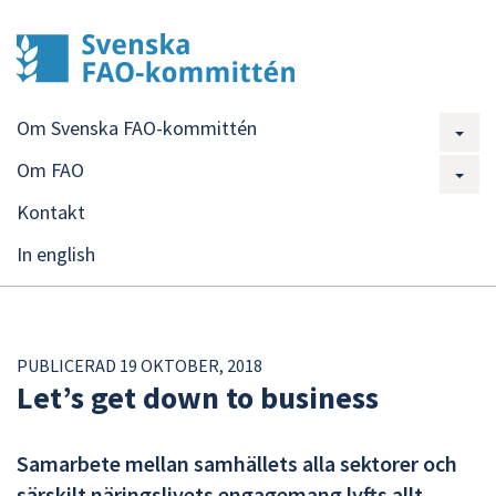
Om Svenska FAO-kommittén
Om FAO
Kontakt
In english
PUBLICERAD 19 OKTOBER, 2018
Let’s get down to business
Samarbete mellan samhällets alla sektorer och
särskilt näringslivets engagemang lyfts allt