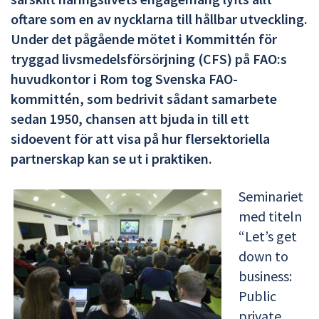
oftare som en av nycklarna till hållbar utveckling.
Under det pågående mötet i Kommittén för
tryggad livsmedelsförsörjning (CFS) på FAO:s
huvudkontor i Rom tog Svenska FAO-
kommittén, som bedrivit sådant samarbete
sedan 1950, chansen att bjuda in till ett
sidoevent för att visa på hur flersektoriella
partnerskap kan se ut i praktiken.
Seminariet
med titeln
“Let’s get
down to
business:
Public
private