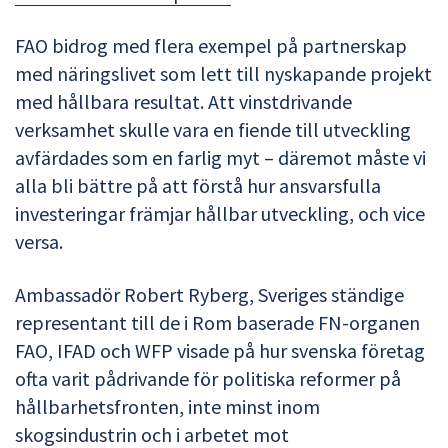
FAO bidrog med flera exempel på partnerskap
med näringslivet som lett till nyskapande projekt
med hållbara resultat. Att vinstdrivande
verksamhet skulle vara en fiende till utveckling
avfärdades som en farlig myt – däremot måste vi
alla bli bättre på att förstå hur ansvarsfulla
investeringar främjar hållbar utveckling, och vice
versa.
Ambassadör Robert Ryberg, Sveriges ständige
representant till de i Rom baserade FN-organen
FAO, IFAD och WFP visade på hur svenska företag
ofta varit pådrivande för politiska reformer på
hållbarhetsfronten, inte minst inom
skogsindustrin och i arbetet mot