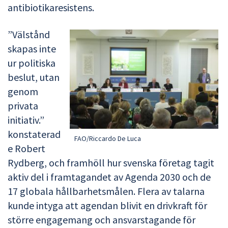
antibiotikaresistens.
”Välstånd
skapas inte
ur politiska
beslut, utan
genom
privata
initiativ.”
konstaterad
FAO/Riccardo De Luca
e Robert
Rydberg, och framhöll hur svenska företag tagit
aktiv del i framtagandet av Agenda 2030 och de
17 globala hållbarhetsmålen. Flera av talarna
kunde intyga att agendan blivit en drivkraft för
större engagemang och ansvarstagande för