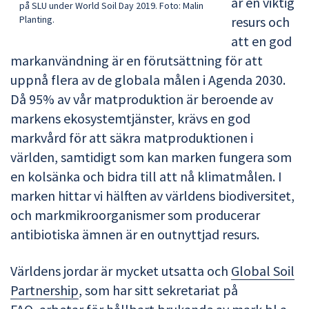
är en viktig
på SLU under World Soil Day 2019. Foto: Malin
Planting.
resurs och
att en god
markanvändning är en förutsättning för att
uppnå flera av de globala målen i Agenda 2030.
Då 95% av vår matproduktion är beroende av
markens ekosystemtjänster, krävs en god
markvård för att säkra matproduktionen i
världen, samtidigt som kan marken fungera som
en kolsänka och bidra till att nå klimatmålen. I
marken hittar vi hälften av världens biodiversitet,
och markmikroorganismer som producerar
antibiotiska ämnen är en outnyttjad resurs.
Världens jordar är mycket utsatta och
Global Soil
Partnership
, som har sitt sekretariat på