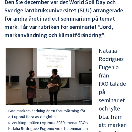
Den 5:e december var det World Soil Day och
Sverige lantbruksuniversitet (SLU) arrangerade
för andra året i rad ett seminarium på temat
mark. I år var rubriken för seminariet ”Jord,
markanvändning och klimatförändring”.
Natalia
Rodriguez
Eugenio
från
FAO talade
på
seminariet
och lyfte
God markanvändning är en förutsättning för
bl.a. fram
att uppnå flera av de globala
utvecklingsmålen i Agenda 2030, menar FAOs
att marken
Natalia Rodriguez Eugenio vid ett seminarium