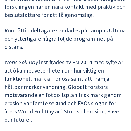
forskningen har en nära kontakt med praktik och
beslutsfattare för att få genomslag.
Runt åttio deltagare samlades på campus Ultuna
och ytterligare några följde programmet på
distans.
Worls Soil Day
instiftades av FN 2014 med syfte är
att öka medvetenheten om hur viktig en
funktionell mark är för oss samt att främja
hållbar markanvändning. Globalt förstörs
motsvarande en fotbollsplan frisk mark genom
erosion var femte sekund och FAOs slogan för
årets World Soil Day är ”Stop soil erosion, Save
our future”.