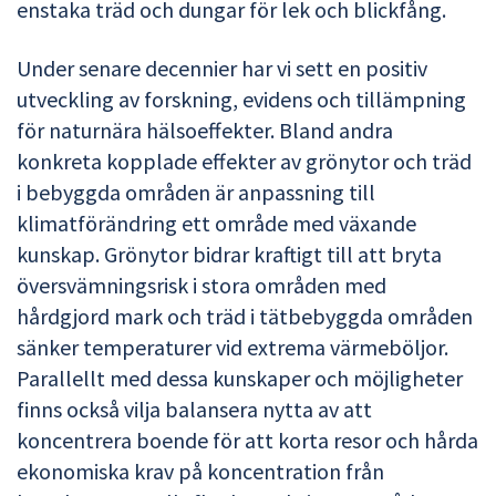
enstaka träd och dungar för lek och blickfång.
Under senare decennier har vi sett en positiv
utveckling av forskning, evidens och tillämpning
för naturnära hälsoeffekter. Bland andra
konkreta kopplade effekter av grönytor och träd
i bebyggda områden är anpassning till
klimatförändring ett område med växande
kunskap. Grönytor bidrar kraftigt till att bryta
översvämningsrisk i stora områden med
hårdgjord mark och träd i tätbebyggda områden
sänker temperaturer vid extrema värmeböljor.
Parallellt med dessa kunskaper och möjligheter
finns också vilja balansera nytta av att
koncentrera boende för att korta resor och hårda
ekonomiska krav på koncentration från