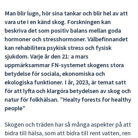
Man blir lugn, hör sina tankar och blir hel av att
vara ute i en känd skog. Forskningen kan
beskriva det som positiv balans mellan goda
hormoner och stresshormoner. Välbefinnandet
kan rehabilitera psykisk stress och fysisk
sjukdom. Varje år den 21: a mars
uppmärksammar FN-systemet skogens stora
betydelse för sociala, ekonomiska och
ekologiska funktioner. I år, 2023, är temat satt
för att lyfta och klargöra betydelsen av skog och
natur för folkhälsan. ”Healty forests for healthy
people”
Skogen och träden har så många aspekter på att
bidra till hälsa, som att bidra till rent vatten, ren