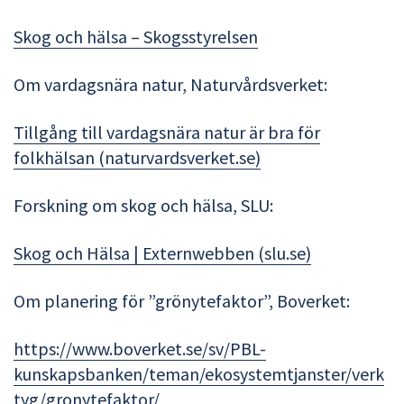
Skog och hälsa – Skogsstyrelsen
Om vardagsnära natur, Naturvårdsverket:
Tillgång till vardagsnära natur är bra för
folkhälsan (naturvardsverket.se)
Forskning om skog och hälsa, SLU:
Skog och Hälsa | Externwebben (slu.se)
Om planering för ”grönytefaktor”, Boverket:
https://www.boverket.se/sv/PBL-
kunskapsbanken/teman/ekosystemtjanster/verk
tyg/gronytefaktor/