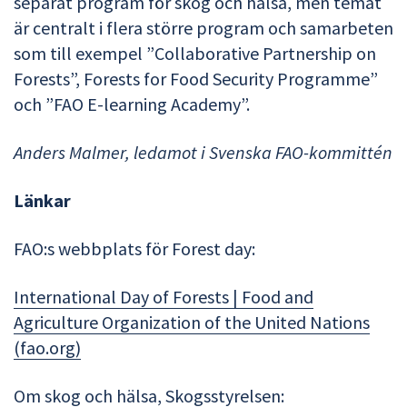
separat program för skog och hälsa, men temat
är centralt i flera större program och samarbeten
som till exempel ”Collaborative Partnership on
Forests”, Forests for Food Security Programme”
och ”FAO E-learning Academy”.
Anders Malmer, ledamot i Svenska FAO-kommittén
Länkar
FAO:s webbplats för Forest day:
International Day of Forests | Food and
Agriculture Organization of the United Nations
(fao.org)
Om skog och hälsa, Skogsstyrelsen: