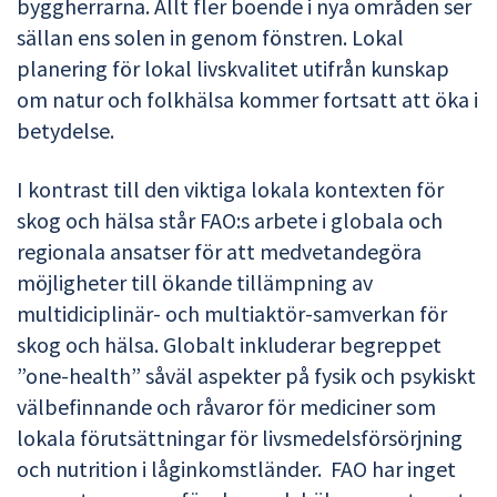
byggherrarna. Allt fler boende i nya områden ser
sällan ens solen in genom fönstren. Lokal
planering för lokal livskvalitet utifrån kunskap
om natur och folkhälsa kommer fortsatt att öka i
betydelse.
I kontrast till den viktiga lokala kontexten för
skog och hälsa står FAO:s arbete i globala och
regionala ansatser för att medvetandegöra
möjligheter till ökande tillämpning av
multidiciplinär- och multiaktör-samverkan för
skog och hälsa. Globalt inkluderar begreppet
”one-health” såväl aspekter på fysik och psykiskt
välbefinnande och råvaror för mediciner som
lokala förutsättningar för livsmedelsförsörjning
och nutrition i låginkomstländer. FAO har inget