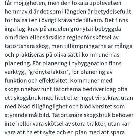
får möjligheten, men den lokala upplevelsen
hemmavid är det som i längden är betydelsefullt
för hälsa i en i övrigt krävande tillvaro. Det finns
inga lag-krav på andelen grönyta i bebyggda
områden eller särskilda regler för skötsel av
tätortsnära skog, men tillämpningarna är många
och praktiseras på olika sätt i kommunernas
planering. För planering i nybyggnation finns
verktyg, ”grönytefaktor”, för planering av
funktion och effektivitet. Kommuner med
skogsinnehav runt tätorterna bedriver idag ofta
ett skogsbruk med litet eller inget vinstkrav, utan
med ökad tillgänglighet och biodiversitet som
styrande målbild. Tätortsnära skogsbruk behöver
inte heller vara skötsel av stora trakter, utan kan
vara att ha ett syfte och en plan med att spara