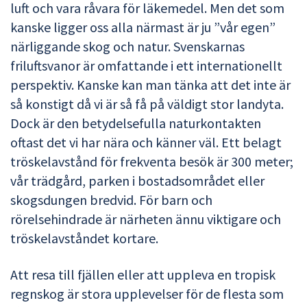
luft och vara råvara för läkemedel. Men det som
kanske ligger oss alla närmast är ju ”vår egen”
närliggande skog och natur. Svenskarnas
friluftsvanor är omfattande i ett internationellt
perspektiv. Kanske kan man tänka att det inte är
så konstigt då vi är så få på väldigt stor landyta.
Dock är den betydelsefulla naturkontakten
oftast det vi har nära och känner väl. Ett belagt
tröskelavstånd för frekventa besök är 300 meter;
vår trädgård, parken i bostadsområdet eller
skogsdungen bredvid. För barn och
rörelsehindrade är närheten ännu viktigare och
tröskelavståndet kortare.
Att resa till fjällen eller att uppleva en tropisk
regnskog är stora upplevelser för de flesta som