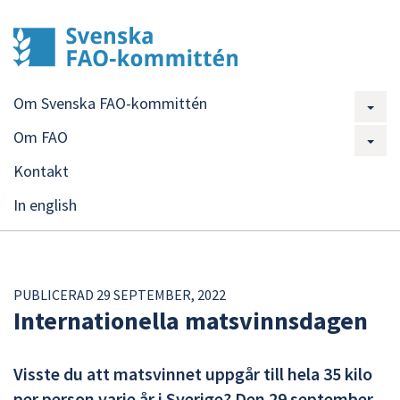
Om Svenska FAO-kommittén
Om FAO
Kontakt
In english
PUBLICERAD 29 SEPTEMBER, 2022
Internationella matsvinnsdagen
Visste du att matsvinnet uppgår till hela 35 kilo
per person varje år i Sverige? Den 29 september