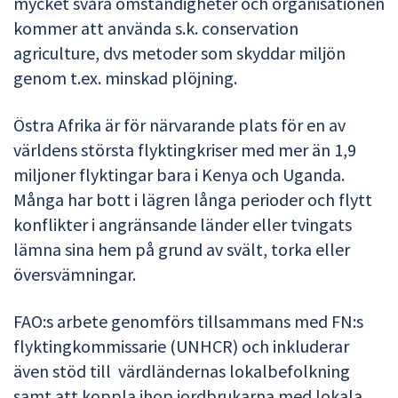
mycket svåra omständigheter och organisationen
kommer att använda s.k. conservation
agriculture, dvs metoder som skyddar miljön
genom
t.ex.
minskad plöjning.
Östra Afrika är för närvarande plats för en av
världens största flyktingkriser med mer än 1,9
miljoner flyktingar bara i Kenya och Uganda.
Många har bott i lägren långa perioder och flytt
konflikter i angränsande länder eller tvingats
lämna sina hem på grund av svält, torka eller
översvämningar.
FAO:s arbete genomförs tillsammans med FN:s
flyktingkommissarie (UNHCR) och inkluderar
även stöd till värdländernas lokalbefolkning
samt att koppla ihop jordbrukarna med lokala