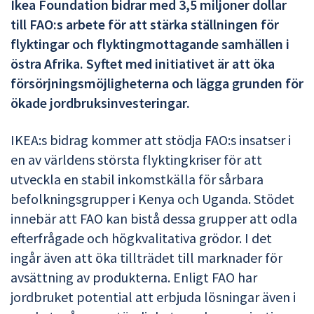
Ikea Foundation bidrar med 3,5 miljoner dollar
till FAO:s arbete för att stärka ställningen för
flyktingar och flyktingmottagande samhällen i
östra Afrika. Syftet med initiativet är att öka
försörjningsmöjligheterna och lägga grunden för
ökade jordbruksinvesteringar.
IKEA:s bidrag kommer att stödja FAO:s insatser i
en av världens största flyktingkriser för att
utveckla en stabil inkomstkälla för sårbara
befolkningsgrupper i Kenya och Uganda. Stödet
innebär att FAO kan bistå dessa grupper att odla
efterfrågade och högkvalitativa grödor. I det
ingår även att öka tillträdet till marknader för
avsättning av produkterna. Enligt FAO har
jordbruket potential att erbjuda lösningar även i