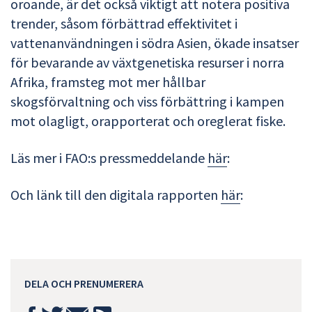
oroande, är det också viktigt att notera positiva
trender, såsom förbättrad effektivitet i
vattenanvändningen i södra Asien, ökade insatser
för bevarande av växtgenetiska resurser i norra
Afrika, framsteg mot mer hållbar
skogsförvaltning och viss förbättring i kampen
mot olagligt, orapporterat och oreglerat fiske.
Läs mer i FAO:s pressmeddelande
här
:
Och länk till den digitala rapporten
här
:
DELA OCH PRENUMERERA