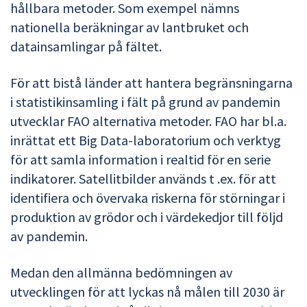
hållbara metoder. Som exempel nämns
nationella beräkningar av lantbruket och
datainsamlingar på fältet.
För att bistå länder att hantera begränsningarna
i statistikinsamling i fält på grund av pandemin
utvecklar FAO alternativa metoder. FAO har bl.a.
inrättat ett Big Data-laboratorium och verktyg
för att samla information i realtid för en serie
indikatorer. Satellitbilder används t .ex. för att
identifiera och övervaka riskerna för störningar i
produktion av grödor och i värdekedjor till följd
av pandemin.
Medan den allmänna bedömningen av
utvecklingen för att lyckas nå målen till 2030 är