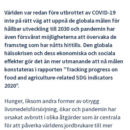
Världen var redan före utbrottet av COVID-19
inte på rätt väg att uppnå de globala målen för
hållbar utveckling till 2030 och pandemin har
även försvårat möjligheterna att övervaka de
framsteg som har nåtts hittills. Den globala
hälsokrisen och dess ekonomiska och sociala
effekter gör det än mer utmanande att nå målen
konstateras i rapporten ”Tracking progress on
food and agriculture-related SDG indicators
2020”.
Hunger, liksom andra former av otrygg
livsmedelsförsörjning, ökar och pandemin har
orsakat avbrott i olika åtgärder som är centrala
för att påverka världens jordbrukare till mer