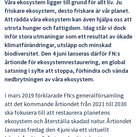
Våra ekosystem ligger till grund för allt liv. Ju
friskare ekosystem, desto friskare är vår planet.
Att rädda våra ekosystem kan även hjälpa oss att
utrota hunger och fattigdom. Idag står vi dock
inför stora utmaningar som ett resultat av ökade
klimatförändringar, utsläpp och minskad
biodiversitet. Den 4 juni lanseras därför FN:s
årtionde för ekosystemrestaurering, en global
satsning i syfte att stoppa, förhindra och vända
nedbrytningen av våra ekosystem.
I mars 2019 förklarade FN:s generalförsamling
att det kommande årtiondet från 2021 till 2030
ska fokusera till att restaurera planetens
ekosystem och återställa skadad natur. Årtiondet
lanseras fredag den 4 juni via ett virtuellt