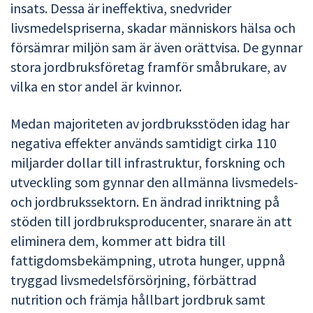
insats. Dessa är ineffektiva, snedvrider
livsmedelspriserna, skadar människors hälsa och
försämrar miljön sam är även orättvisa. De gynnar
stora jordbruksföretag framför småbrukare, av
vilka en stor andel är kvinnor.
Medan majoriteten av jordbruksstöden idag har
negativa effekter används samtidigt cirka 110
miljarder dollar till infrastruktur, forskning och
utveckling som gynnar den allmänna livsmedels-
och jordbrukssektorn. En ändrad inriktning på
stöden till jordbruksproducenter, snarare än att
eliminera dem, kommer att bidra till
fattigdomsbekämpning, utrota hunger, uppnå
tryggad livsmedelsförsörjning, förbättrad
nutrition och främja hållbart jordbruk samt