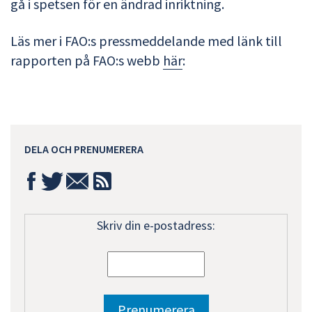
gå i spetsen för en ändrad inriktning.
Läs mer i FAO:s pressmeddelande med länk till
rapporten på FAO:s webb
här
:
DELA OCH PRENUMERERA
Skriv din e-postadress: