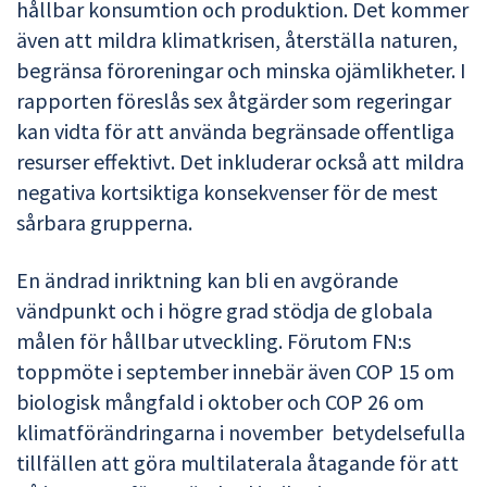
hållbar konsumtion och produktion. Det kommer
även att mildra klimatkrisen, återställa naturen,
begränsa föroreningar och minska ojämlikheter. I
rapporten föreslås sex åtgärder som regeringar
kan vidta för att använda begränsade offentliga
resurser effektivt. Det inkluderar också att mildra
negativa kortsiktiga konsekvenser för de mest
sårbara grupperna.
En ändrad inriktning kan bli en avgörande
vändpunkt och i högre grad stödja de globala
målen för hållbar utveckling. Förutom FN:s
toppmöte i september innebär även COP 15 om
biologisk mångfald i oktober och COP 26 om
klimatförändringarna i november betydelsefulla
tillfällen att göra multilaterala åtagande för att