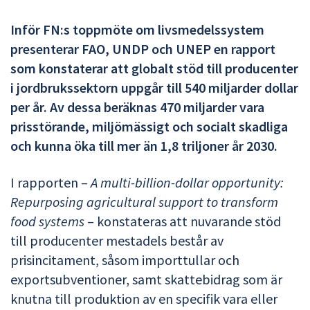
Inför FN:s toppmöte om livsmedelssystem
presenterar FAO, UNDP och UNEP en rapport
som konstaterar att globalt stöd till producenter
i jordbrukssektorn uppgår till 540 miljarder dollar
per år. Av dessa beräknas 470 miljarder vara
prisstörande, miljömässigt och socialt skadliga
och kunna öka till mer än 1,8 triljoner år 2030.
I rapporten –
A multi-billion-dollar opportunity:
Repurposing agricultural support to transform
food systems
– konstateras att nuvarande stöd
till producenter mestadels består av
prisincitament, såsom importtullar och
exportsubventioner, samt skattebidrag som är
knutna till produktion av en specifik vara eller