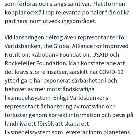
som förloras och slängs samt var. Plattformen
kopplar också ihop relevanta portaler från olika
partners inom utvecklingsområdet.
Vid lanseringen deltog även representanter för
Världsbanken, the Global Alliance for Improved
Nutrition, Rabobank Foundation, USAID och
Rockefeller Foundation. Man konstaterade att
det krävs större insatser, särskilt när COVID-19
ytterligare har exponerat sårbarheten i och
behovet av mer motståndskraftiga
livsmedelssystem. Enligt Världsbankens
representant är hantering av matsvinn och
förluster genom korrekt information och bevis på
landnivå ett försök att skapa ett
livsmedelssystem som levererar inom planetens