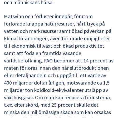
och människans hälsa.
Matsvinn och förluster innebär, förutom
förlorade knappa naturresurser, hårt tryck på
vatten och markresurser samt ökad påverkan på
klimatförändringen, även förlorade möjligheter
till ekonomisk tillväxt och ökad produktivitet
samt att föda en framtida växande
världsbefolkning. FAO bedömer att 14 procent av
maten förloras innan den når slutproduktionen
eller detaljhandeln och uppgå till ett värde av
400 miljarder dollar årligen, motsvarande ca 1,5
miljarder ton koldioxid-ekvivalenter utsläpp av
växthusgaser. Om man kan reducera förlusterna,
t.ex. efter skörd, med 25 procent skulle det
minska den miljömässiga skada som kan orsakas