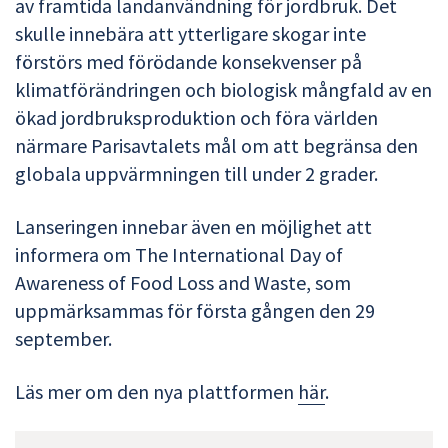
av framtida landanvändning för jordbruk. Det
skulle innebära att ytterligare skogar inte
förstörs med förödande konsekvenser på
klimatförändringen och biologisk mångfald av en
ökad jordbruksproduktion och föra världen
närmare Parisavtalets mål om att begränsa den
globala uppvärmningen till under 2 grader.
Lanseringen innebar även en möjlighet att
informera om The International Day of
Awareness of Food Loss and Waste, som
uppmärksammas för första gången den 29
september.
Läs mer om den nya plattformen
här
.