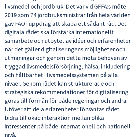
livsmedel och jordbruk. Det var vid GFFA:s möte
2019 som 74 jordbruksministrar från hela världen
gav FAO i uppdrag att skapa ett sådant råd. Det
digitala rådet ska förstärka internationellt
samarbete och utbytet av idéer och erfarenheter
när det gäller digitaliseringens möjligheter och
utmaningar och genom detta möta behoven av
tryggad livsmedelsförsörjning, hälsa, inkludering
och hållbarhet i livsmedelssystemen på alla
nivåer. Genom rådet kan strukturerade och
strategiska rekommendationer för digitalisering
göras till förmån för både regeringar och andra.
Utöver att dela erfarenheter förväntas rådet
bidra till ökad interaktion mellan olika
intressenter på både internationell och nationell
nivå.