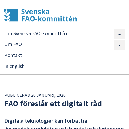
Om Svenska FAO-kommittén
Om FAO
Kontakt
In english
PUBLICERAD 20 JANUARI, 2020
FAO föreslår ett digitalt råd
Digitala teknologier kan förbättra
livsmedelsproduktion och handel och därigenom