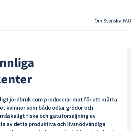
Om Svenska FA
nnliga
center
ligt jordbruk som producerar mat för att mätta
det kvinnor som både odlar grödor och
småskaligt fiske och gatuförsäljning av
ta av detta produktiva och livsnödvändiga