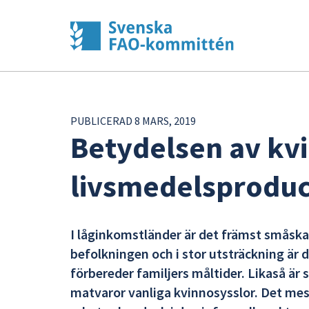
PUBLICERAD 8 MARS, 2019
Betydelsen av kvi
livsmedelsprodu
I låginkomstländer är det främst småska
befolkningen och i stor utsträckning är 
förbereder familjers måltider. Likaså är 
matvaror vanliga kvinnosysslor. Det mes