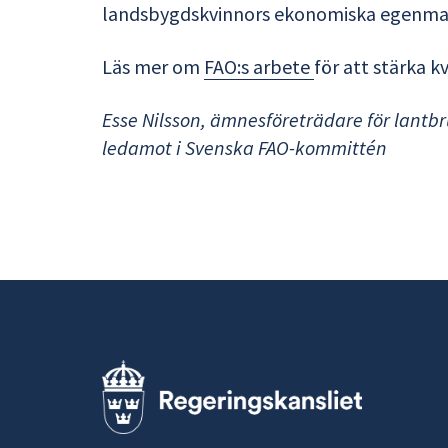
landsbygdskvinnors ekonomiska egenma
Läs mer om
FAO:s arbete
för att stärka k
Esse Nilsson, ämnesföreträdare för lantbr
ledamot i Svenska FAO-kommittén