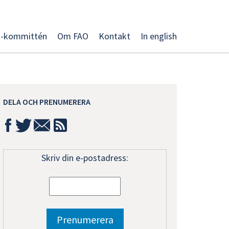
O-kommittén
Om FAO
Kontakt
In english
DELA OCH PRENUMERERA
Skriv din e-postadress: