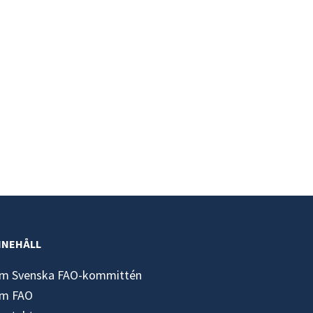
NNEHÅLL
m Svenska FAO-kommittén
m FAO